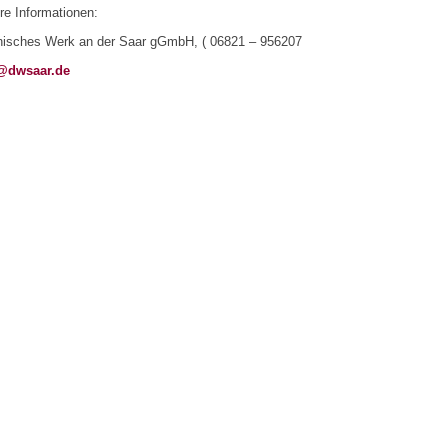
e Informationen:
nisches Werk an der Saar gGmbH, ( 06821 – 956207
@dwsaar.de