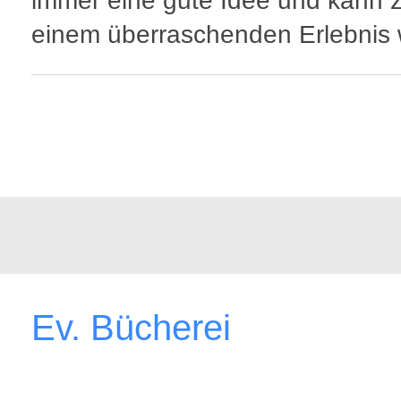
immer eine gute Idee und kann 
einem überraschenden Erlebnis
Ev. Bücherei