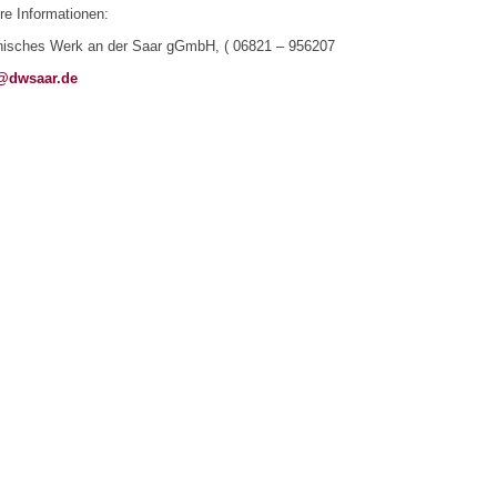
e Informationen:
nisches Werk an der Saar gGmbH, ( 06821 – 956207
@dwsaar.de